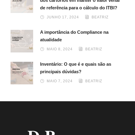
dos cartórios em manter o valor venal
de referência para o cálculo do ITBI?
JUNHO 17, 2024
BEATRIZ
A importância do Compliance na
atualidade
MAIO 8, 2024
BEATRIZ
Inventário: O que é e quais são as
principais dúvidas?
MAIO 7, 2024
BEATRIZ