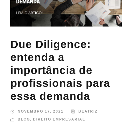
Due Diligence:
entenda a
importância de
profissionais para
essa demanda
NOVEMBRO 17, 2021
BEATRIZ
BLOG
,
DIREITO EMPRESARIAL