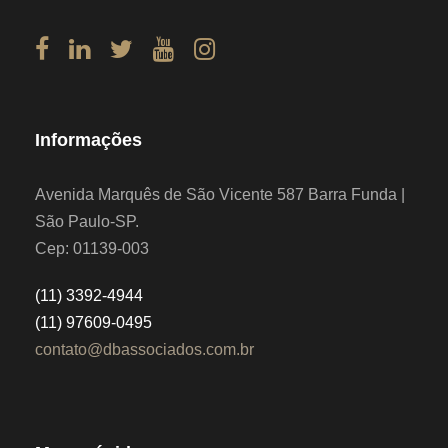
Informações
Avenida Marquês de São Vicente 587 Barra Funda |
São Paulo-SP.
Cep: 01139-003
(11) 3392-4944
(11) 97609-0495
contato@dbassociados.com.br