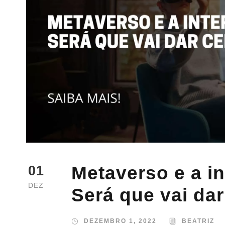
Metaverso e a in
01
DEZ
Será que vai dar
DEZEMBRO 1, 2022
BEATRIZ