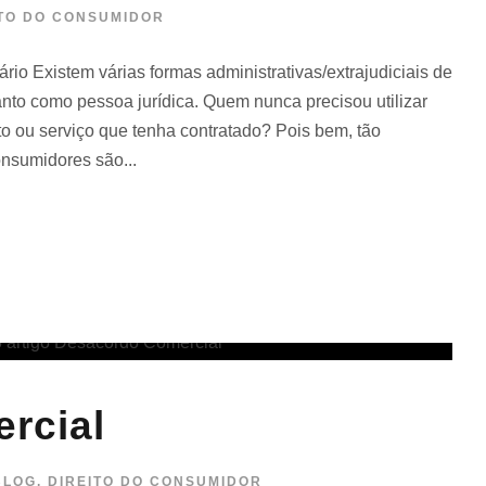
ITO DO CONSUMIDOR
rio Existem várias formas administrativas/extrajudiciais de
nto como pessoa jurídica. Quem nunca precisou utilizar
 ou serviço que tenha contratado? Pois bem, tão
onsumidores são...
rcial
BLOG
,
DIREITO DO CONSUMIDOR