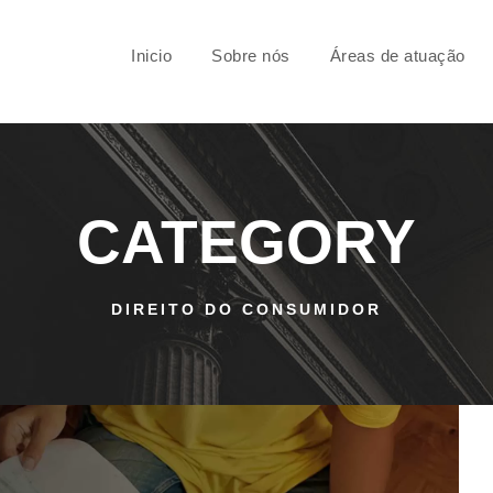
Inicio
Sobre nós
Áreas de atuação
CATEGORY
DIREITO DO CONSUMIDOR