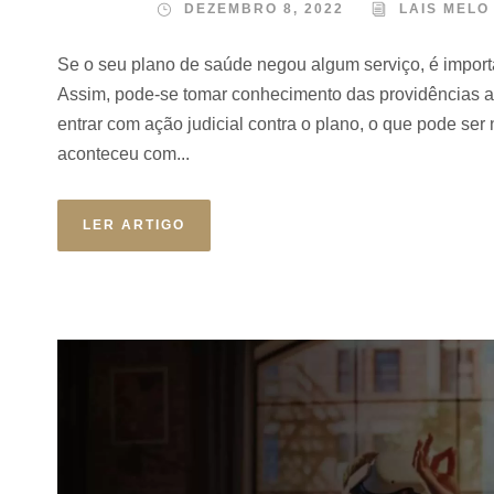
DEZEMBRO 8, 2022
LAIS MELO
Se o seu plano de saúde negou algum serviço, é import
Assim, pode-se tomar conhecimento das providências a
entrar com ação judicial contra o plano, o que pode ser 
aconteceu com...
LER ARTIGO