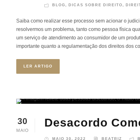
BLOG
,
DICAS SOBRE DIREITO
,
DIRE
Saiba como realizar esse processo sem acionar o judiciá
resolvermos um problema, tanto como pessoa física qua
um serviço de atendimento ao consumidor de um produto
importante quanto a regulamentação dos direitos dos c
LER ARTIGO
Desacordo Come
30
MAIO
MAIO 30, 2022
BEATRIZ