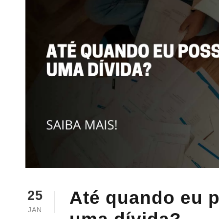
Até quando eu p
25
JAN