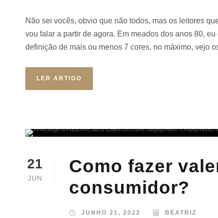
Não sei vocês, obvio que não todos, mas os leitores q
vou falar a partir de agora. Em meados dos anos 80, eu 
definição de mais ou menos 7 cores, no máximo, vejo os
LER ARTIGO
Como fazer vale
21
JUN
consumidor?
JUNHO 21, 2022
BEATRIZ