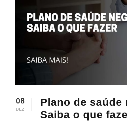
Plano de saúde
08
DEZ
Saiba o que faze