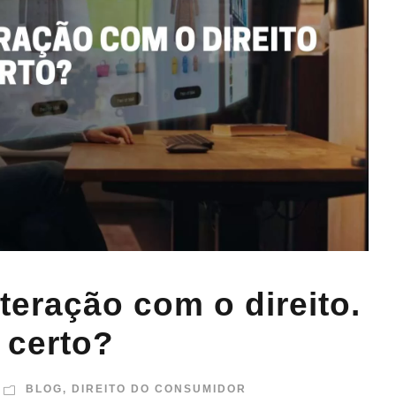
teração com o direito.
 certo?
BLOG
,
DIREITO DO CONSUMIDOR