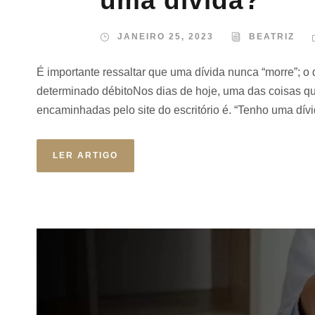
uma dívida?
JANEIRO 25, 2023
BEATRIZ
É importante ressaltar que uma dívida nunca “morre”; o 
determinado débitoNos dias de hoje, uma das coisas qu
encaminhadas pelo site do escritório é. “Tenho uma dívi
LER ARTIGO