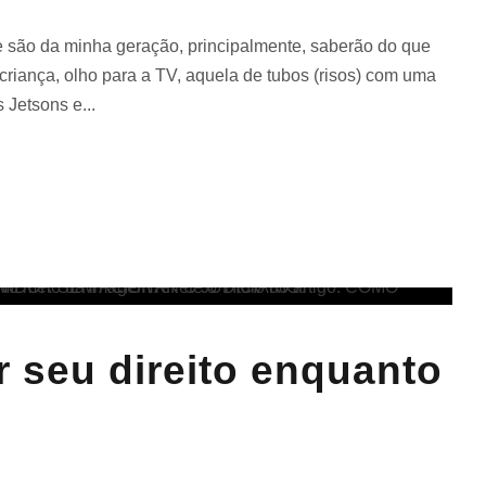
ue são da minha geração, principalmente, saberão do que
criança, olho para a TV, aquela de tubos (risos) com uma
 Jetsons e...
r seu direito enquanto