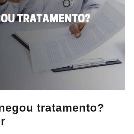
 negou tratamento?
r