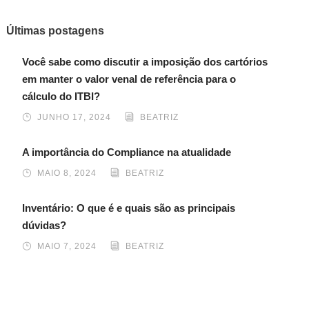
Últimas postagens
Você sabe como discutir a imposição dos cartórios
em manter o valor venal de referência para o
cálculo do ITBI?
JUNHO 17, 2024
BEATRIZ
A importância do Compliance na atualidade
MAIO 8, 2024
BEATRIZ
Inventário: O que é e quais são as principais
dúvidas?
MAIO 7, 2024
BEATRIZ