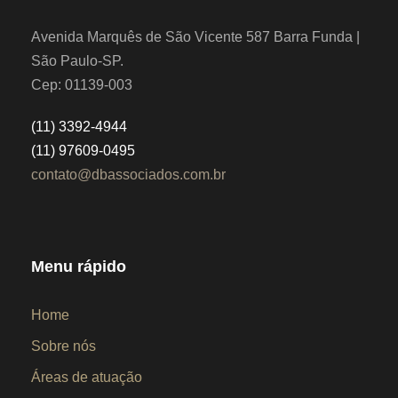
Avenida Marquês de São Vicente 587 Barra Funda |
São Paulo-SP.
Cep: 01139-003
(11) 3392-4944
(11) 97609-0495
contato@dbassociados.com.br
Menu rápido
Home
Sobre nós
Áreas de atuação