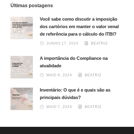
Últimas postagens
Você sabe como discutir a imposição
dos cartórios em manter o valor venal
de referência para o cálculo do ITBI?
JUNHO 17, 2024
BEATRIZ
A importância do Compliance na
atualidade
MAIO 8, 2024
BEATRIZ
Inventário: O que é e quais são as
principais dúvidas?
MAIO 7, 2024
BEATRIZ