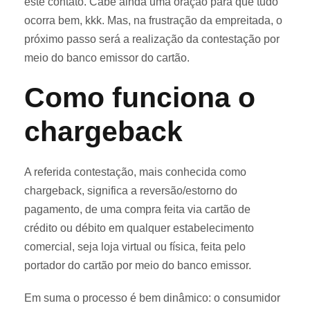
este contato. Cabe ainda uma oração para que tudo
ocorra bem, kkk. Mas, na frustração da empreitada, o
próximo passo será a realização da contestação por
meio do banco emissor do cartão.
Como funciona o
chargeback
A referida contestação, mais conhecida como
chargeback, significa a reversão/estorno do
pagamento, de uma compra feita via cartão de
crédito ou débito em qualquer estabelecimento
comercial, seja loja virtual ou física, feita pelo
portador do cartão por meio do banco emissor.
Em suma o processo é bem dinâmico: o consumidor