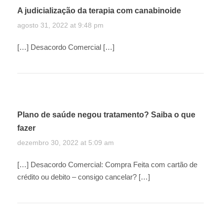
A judicialização da terapia com canabinoide
agosto 31, 2022 at 9:48 pm
[…] Desacordo Comercial […]
Plano de saúde negou tratamento? Saiba o que
fazer
dezembro 30, 2022 at 5:09 am
[…] Desacordo Comercial: Compra Feita com cartão de
crédito ou debito – consigo cancelar? […]