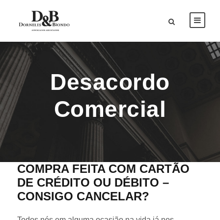
Desacordo
Comercial
COMPRA FEITA COM CARTÃO
DE CRÉDITO OU DÉBITO –
CONSIGO CANCELAR?
Todos nós em alguma ocasião na vida já nos