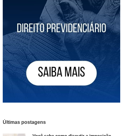
Últimas postagens
Você sabe como discutir a imposição