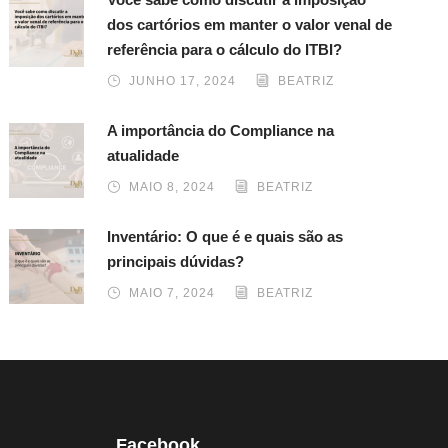
dos cartórios em manter o valor venal de
referência para o cálculo do ITBI?
JUNHO 17, 2024
BEATRIZ
A importância do Compliance na
atualidade
MAIO 8, 2024
BEATRIZ
Inventário: O que é e quais são as
principais dúvidas?
MAIO 7, 2024
BEATRIZ
Facebook