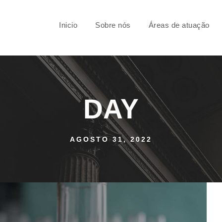
Inicio
Sobre nós
Áreas de atuação
DAY
AGOSTO 31, 2022