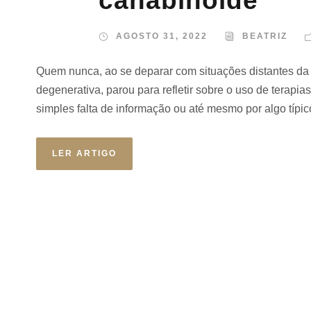
canabinoide
AGOSTO 31, 2022
BEATRIZ
Quem nunca, ao se deparar com situações distantes da 
degenerativa, parou para refletir sobre o uso de terapi
simples falta de informação ou até mesmo por algo típi
LER ARTIGO