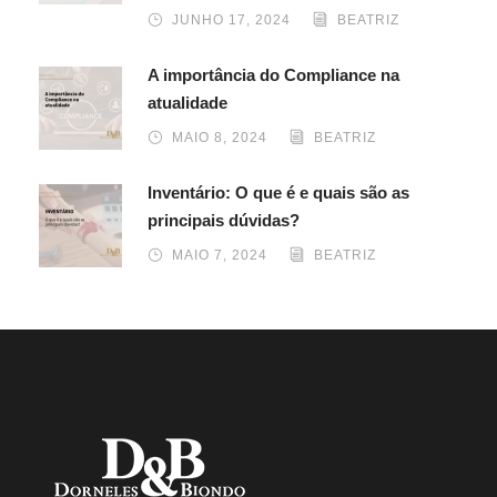
JUNHO 17, 2024
BEATRIZ
A importância do Compliance na
atualidade
MAIO 8, 2024
BEATRIZ
Inventário: O que é e quais são as
principais dúvidas?
MAIO 7, 2024
BEATRIZ