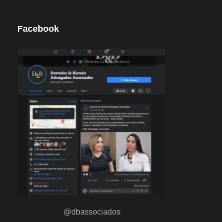
Facebook
@dbassociados