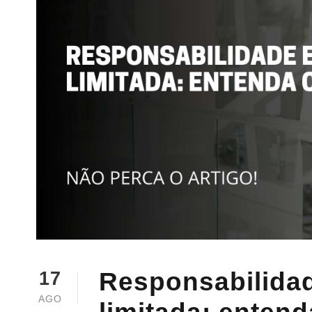
Responsabilidad
17
AGO