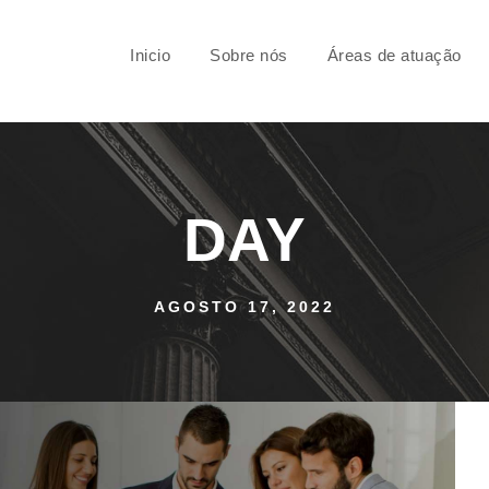
Inicio
Sobre nós
Áreas de atuação
DAY
AGOSTO 17, 2022