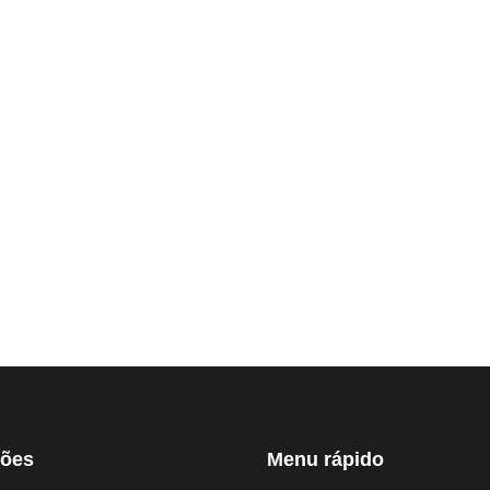
ções
Menu rápido