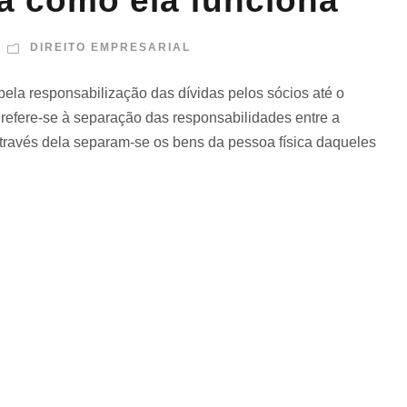
da como ela funciona
DIREITO EMPRESARIAL
pela responsabilização das dívidas pelos sócios até o
la refere-se à separação das responsabilidades entre a
através dela separam-se os bens da pessoa física daqueles