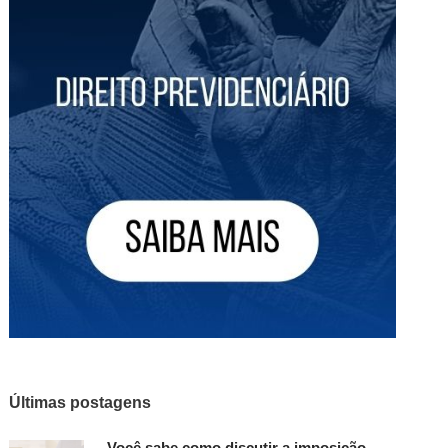
Últimas postagens
Você sabe como discutir a imposição