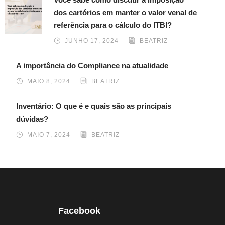
dos cartórios em manter o valor venal de
referência para o cálculo do ITBI?
JUNHO 17, 2024
BEATRIZ
A importância do Compliance na atualidade
MAIO 8, 2024
BEATRIZ
Inventário: O que é e quais são as principais
dúvidas?
MAIO 7, 2024
BEATRIZ
Facebook