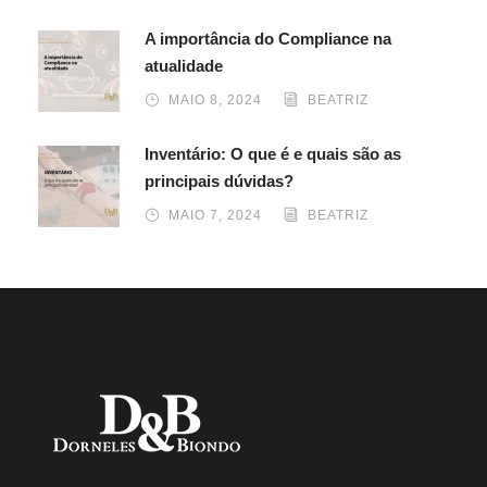
A importância do Compliance na
atualidade
MAIO 8, 2024
BEATRIZ
Inventário: O que é e quais são as
principais dúvidas?
MAIO 7, 2024
BEATRIZ