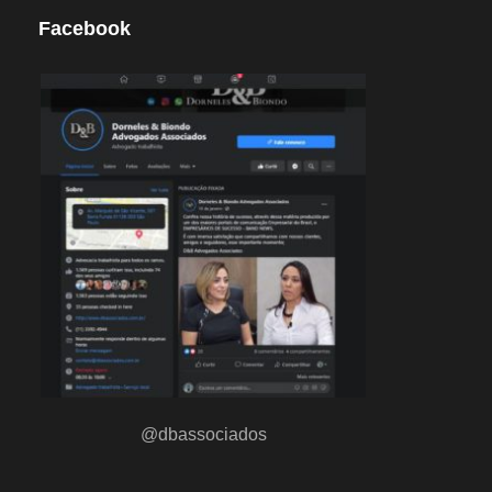
Facebook
@dbassociados