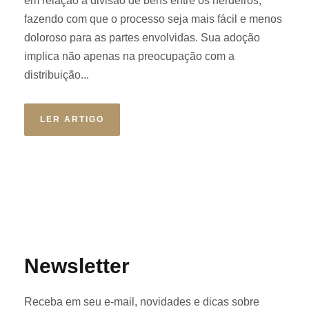
em relação a divisão de bens entre os herdeiros,
fazendo com que o processo seja mais fácil e menos
doloroso para as partes envolvidas. Sua adoção
implica não apenas na preocupação com a
distribuição...
LER ARTIGO
Newsletter
Receba em seu e-mail, novidades e dicas sobre