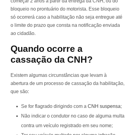
começar 2 anos a partir da entrega da CNH, ou do
bloqueio no prontuário do motorista. Esse bloqueio
só ocorrerá caso a habilitação não seja entregue até
o limite do prazo que consta na notificação enviada
ao cidadão.
Quando ocorre a
cassação da CNH?
Existem algumas circunstâncias que levam à
abertura de um processo de cassação da habilitação,
que são:
Se for flagrado dirigindo com a
CNH suspensa
;
Não indicar o condutor no caso de alguma multa
contra um veículo registrado em seu nome;