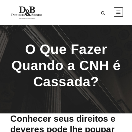
O Que Fazer
Quando a CNH é
Cassada?
Conhecer seus direitos e
deveres pode lhe poupar