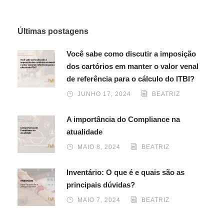
Últimas postagens
Você sabe como discutir a imposição
dos cartórios em manter o valor venal
de referência para o cálculo do ITBI?
JUNHO 17, 2024
BEATRIZ
A importância do Compliance na
atualidade
MAIO 8, 2024
BEATRIZ
Inventário: O que é e quais são as
principais dúvidas?
MAIO 7, 2024
BEATRIZ