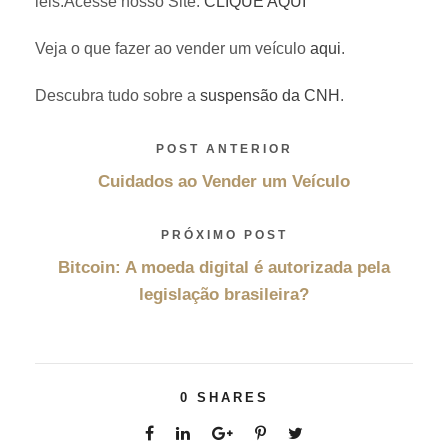
leis.Acesse nosso Site.
CLIQUE AQUI
Veja o que fazer ao vender um veículo
aqui
.
Descubra tudo sobre a
suspensão da CNH
.
POST ANTERIOR
Cuidados ao Vender um Veículo
PRÓXIMO POST
Bitcoin: A moeda digital é autorizada pela
legislação brasileira?
0
SHARES