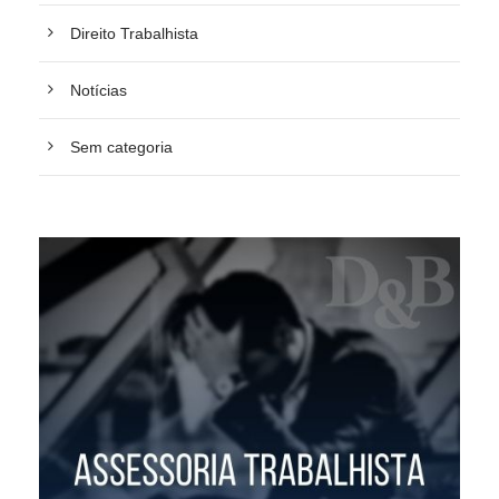
Direito Trabalhista
Notícias
Sem categoria