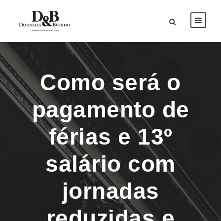
Como será o
pagamento de
férias e 13º
salário com
jornadas
reduzidas e