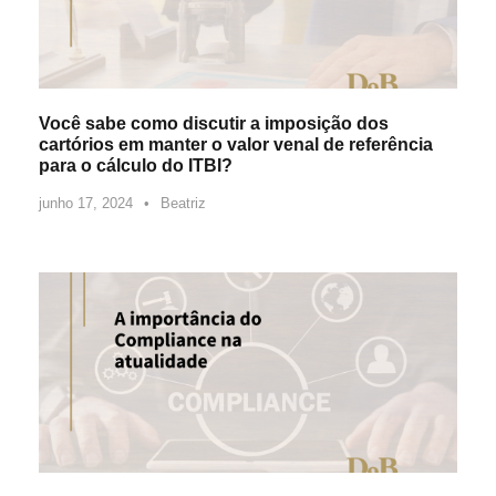
Você sabe como discutir a imposição dos
cartórios em manter o valor venal de referência
para o cálculo do ITBI?
junho 17, 2024
•
Beatriz