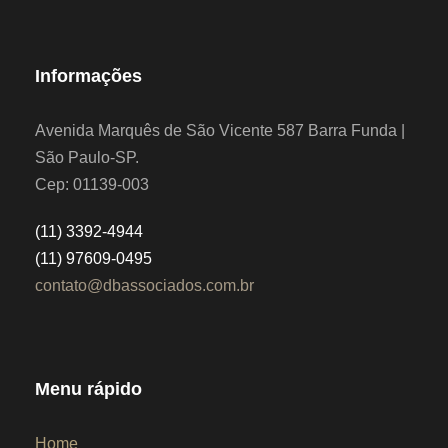
Informações
Avenida Marquês de São Vicente 587 Barra Funda |
São Paulo-SP.
Cep: 01139-003
(11) 3392-4944
(11) 97609-0495
contato@dbassociados.com.br
Menu rápido
Home