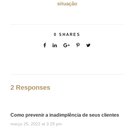
situação
0
SHARES
2 Responses
Como prevenir a inadimplência de seus clientes
março 25, 2022 at 3:29 pm