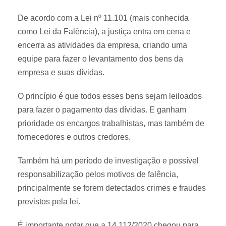
De acordo com a Lei nº 11.101 (mais conhecida
como Lei da Falência), a justiça entra em cena e
encerra as atividades da empresa, criando uma
equipe para fazer o levantamento dos bens da
empresa e suas dívidas.
O princípio é que todos esses bens sejam leiloados
para fazer o pagamento das dívidas. E ganham
prioridade os encargos trabalhistas, mas também de
fornecedores e outros credores.
Também há um período de investigação e possível
responsabilização pelos motivos de falência,
principalmente se forem detectados crimes e fraudes
previstos pela lei.
É importante notar que a 14.112/2020 chegou para