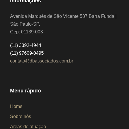
Informações
Avenida Marquês de São Vicente 587 Barra Funda |
São Paulo-SP.
Cep: 01139-003
(11) 3392-4944
(11) 97609-0495
contato@dbassociados.com.br
Menu rápido
Home
Sobre nós
Áreas de atuação