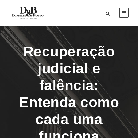
Recuperação
judicial e
falência:
Entenda como
cada uma
funciona