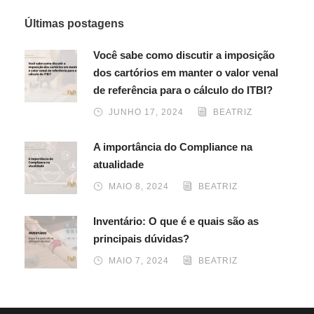
Últimas postagens
Você sabe como discutir a imposição
dos cartórios em manter o valor venal
de referência para o cálculo do ITBI?
JUNHO 17, 2024
BEATRIZ
A importância do Compliance na
atualidade
MAIO 8, 2024
BEATRIZ
Inventário: O que é e quais são as
principais dúvidas?
MAIO 7, 2024
BEATRIZ